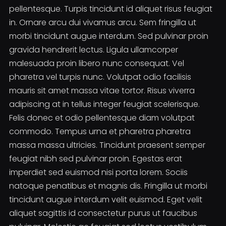
pellentesque. Turpis tincidunt id aliquet risus feugiat
in. Ornare arcu dui vivamus arcu. Sem fringilla ut
morbi tincidunt augue interdum. Sed pulvinar proin
gravida hendrerit lectus. Ligula ullamcorper
malesuada proin libero nunc consequat. Vel
pharetra vel turpis nunc. Volutpat odio facilisis
mauris sit amet massa vitae tortor. Risus viverra
adipiscing at in tellus integer feugiat scelerisque.
Felis donec et odio pellentesque diam volutpat
commodo. Tempus urna et pharetra pharetra
massa massa ultricies. Tincidunt praesent semper
feugiat nibh sed pulvinar proin. Egestas erat
imperdiet sed euismod nisi porta lorem. Sociis
natoque penatibus et magnis dis. Fringilla ut morbi
tincidunt augue interdum velit euismod. Eget velit
aliquet sagittis id consectetur purus ut faucibus