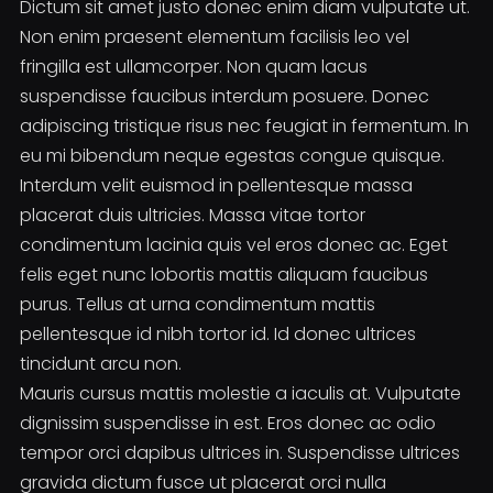
Dictum sit amet justo donec enim diam vulputate ut.
Non enim praesent elementum facilisis leo vel
fringilla est ullamcorper. Non quam lacus
suspendisse faucibus interdum posuere. Donec
adipiscing tristique risus nec feugiat in fermentum. In
eu mi bibendum neque egestas congue quisque.
Interdum velit euismod in pellentesque massa
placerat duis ultricies. Massa vitae tortor
condimentum lacinia quis vel eros donec ac. Eget
felis eget nunc lobortis mattis aliquam faucibus
purus. Tellus at urna condimentum mattis
pellentesque id nibh tortor id. Id donec ultrices
tincidunt arcu non.
Mauris cursus mattis molestie a iaculis at. Vulputate
dignissim suspendisse in est. Eros donec ac odio
tempor orci dapibus ultrices in. Suspendisse ultrices
gravida dictum fusce ut placerat orci nulla