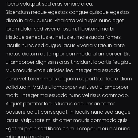
libero volutpat sed cras ornare arcu.
Bibendum neque egestas congue quisque egestas
diam in arcu cursus. Pharetra vel turpis nunc eget
lorem dolor sed viverra ipsum. Habitant morbi
tristique senectus et netus et malesuada fames.
Iaculis nunc sed augue lacus viverra vitae. In ante
metus dictum at tempor commodo ullamcorper. Elit
ullamcorper dignissim cras tincidunt lobortis feugiat.
Mus mauris vitae ultricies leo integer malesuada
nunc vel. Lorem mollis aliquam ut porttitor leo a diam
sollicitudin. Mattis ullamcorper velit sed ullamcorper
morbi. Integer malesuada nunc vel risus commodo.
Aliquet porttitor lacus luctus accumsan tortor
posuere ac ut consequat. In iaculis nunc sed augue
lacus. Vulputate mi sit amet mauris commodo quis.
Eget mi proin sed libero enim. Tempor id eu nisl nunc
mi ipsum faucibus.