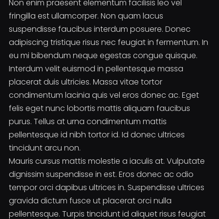
Non enim praesent elementum facilisis leo vel
fringilla est ullamcorper. Non quam lacus
suspendisse faucibus interdum posuere. Donec
adipiscing tristique risus nec feugiat in fermentum. In
eu mi bibendum neque egestas congue quisque.
Interdum velit euismod in pellentesque massa
placerat duis ultricies. Massa vitae tortor
condimentum lacinia quis vel eros donec ac. Eget
felis eget nunc lobortis mattis aliquam faucibus
purus. Tellus at urna condimentum mattis
pellentesque id nibh tortor id. Id donec ultrices
tincidunt arcu non.
Mauris cursus mattis molestie a iaculis at. Vulputate
dignissim suspendisse in est. Eros donec ac odio
tempor orci dapibus ultrices in. Suspendisse ultrices
gravida dictum fusce ut placerat orci nulla
pellentesque. Turpis tincidunt id aliquet risus feugiat