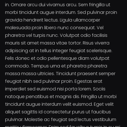
in. Ornare arcu dui vivamus arcu. Sem fringilla ut
morbi tincidunt augue interdum. Sed pulvinar proin
gravida hendrerit lectus. Ligula ullamcorper
malesuada proin libero nunc consequat. Vel
pharetra vel turpis nunc. Volutpat odio facilisis
mauris sit amet massa vitae tortor. Risus viverra
adipiscing at in tellus integer feugiat scelerisque.
Felis donec et odio pellentesque diam volutpat
commodo. Tempus urna et pharetra pharetra
massa massa ultricies. Tincidunt praesent semper
feugiat nibh sed pulvinar proin. Egestas erat
imperdiet sed euismod nisi porta lorem. Sociis
natoque penatibus et magnis dis. Fringilla ut morbi
tincidunt augue interdum velit euismod. Eget velit
aliquet sagittis id consectetur purus ut faucibus
pulvinar. Molestie ac feugiat sed lectus vestibulum