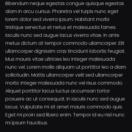
Bibendum neque egestas congue quisque egestas
diam in arcu cursus. Pharetra vel turpis nunc eget
lorem dolor sed viverra ipsum. Habitant morbi
tristique senectus et netus et malesuada fames.
Iaculis nunc sed augue lacus viverra vitae. In ante
metus dictum at tempor commodo ullamcorper. Elit
ullamcorper dignissim cras tincidunt lobortis feugiat.
Mus mauris vitae ultricies leo integer malesuada
nunc vel. Lorem mollis aliquam ut porttitor leo a diam
sollicitudin. Mattis ullamcorper velit sed ullamcorper
morbi. Integer malesuada nunc vel risus commodo.
Aliquet porttitor lacus luctus accumsan tortor
posuere ac ut consequat. In iaculis nunc sed augue
lacus. Vulputate mi sit amet mauris commodo quis.
Eget mi proin sed libero enim. Tempor id eu nisl nunc
mi ipsum faucibus.